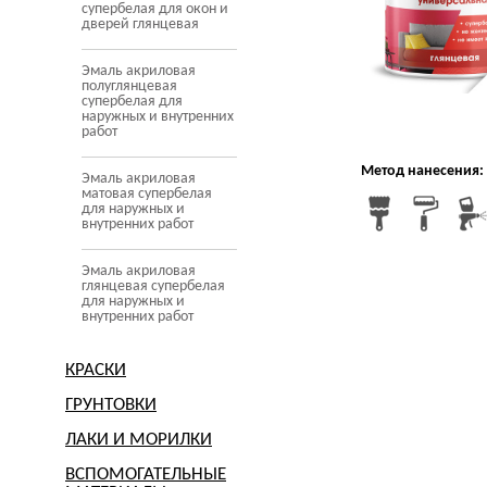
супербелая для окон и
дверей глянцевая
Эмаль акриловая
полуглянцевая
супербелая для
наружных и внутренних
работ
Метод нанесения:
Эмаль акриловая
матовая супербелая
для наружных и
внутренних работ
Эмаль акриловая
глянцевая супербелая
для наружных и
внутренних работ
КРАСКИ
ГРУНТОВКИ
ЛАКИ И МОРИЛКИ
ВСПОМОГАТЕЛЬНЫЕ