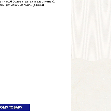
т – ещё более упругая и эластичная),
игающих максимальной длины).
ТОМУ ТОВАРУ