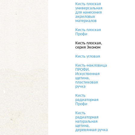
Кисть плоская
универсальная
для нанесения
акриловых
материалов
Кисть плоская
Профи
Кисть плоская,
серия Эконом
Кисть угловая
Кисть-макловица
ПРОФИ.
Искуственная
щетина,
пластиковая
ручка
Кисть
радиаторная
Профи
Кисть
радиаторная
натуральная
щетина,
деревянная ручка