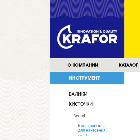
О КОМПАНИИ
КАТАЛОГ
ИНСТРУМЕНТ
ВАЛИКИ
КИСТОЧКИ
Beorol
Кисть плоская
для нанесения
лака