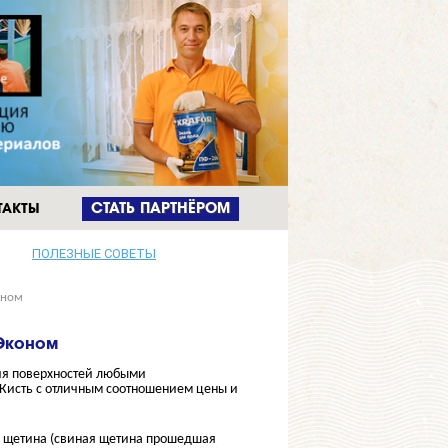
ТАКТЫ
CТАТЬ ПАРТНЁРОМ
ПОЛЕЗНЫЕ СОВЕТЫ
оном
 Эконом
ия поверхностей любыми
Кисть с отличным соотношением
цены и
г щетина (свиная щетина прошедшая