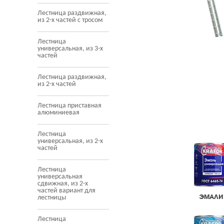
Лестница раздвижная,
из 2-х частей с тросом
Лестница
универсальная, из 3-х
частей
Лестница раздвижная,
из 2-х частей
Лестница приставная
алюминиевая
Лестница
универсальная, из 2-х
частей
Лестница
универсальная
сдвижная, из 2-х
частей вариант для
ЭМАЛИ
лестницы
Лестница