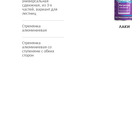
универсальная
сдвижная, из 3-х
частей, вариант для
лестниц
Стремянка
ЛАКИ
алюминиевая
Стремянка
алюминиевая со
ступенями с обеих
сторон