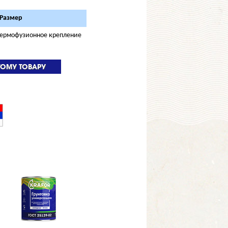
Размер
 термофузионное крепление
ТОМУ ТОВАРУ