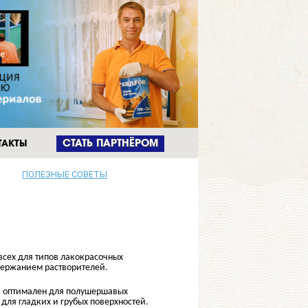
ТАКТЫ
CТАТЬ ПАРТНЁРОМ
ПОЛЕЗНЫЕ СОВЕТЫ
всех для типов лакокрасочных
держанием растворителей.
, оптимален для полушершавых
 для гладких и грубых поверхностей.