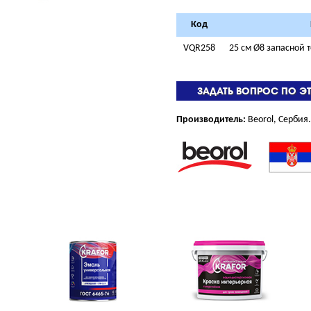
Код
VQR258
25 см Ø8 запасной
ЗАДАТЬ ВОПРОС ПО Э
Производитель:
Beorol, Сербия.