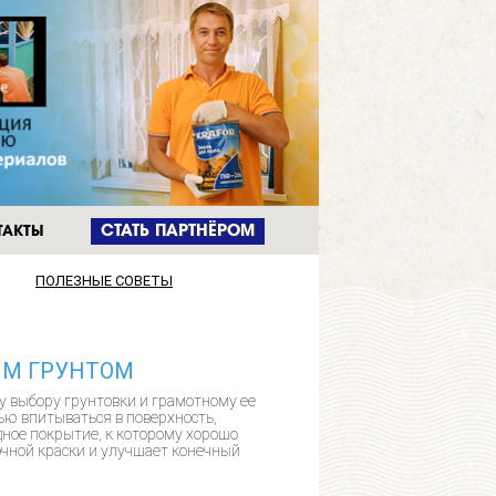
ТАКТЫ
CТАТЬ ПАРТНЁРОМ
ПОЛЕЗНЫЕ СОВЕТЫ
ЫМ ГРУНТОМ
у выбору грунтовки и грамотному ее
ью впитываться в поверхность,
ное покрытие, к которому хорошо
очной краски и улучшает конечный